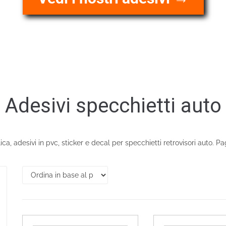
Adesivi specchietti auto
plica, adesivi in pvc, sticker e decal per specchietti retrovisori auto.