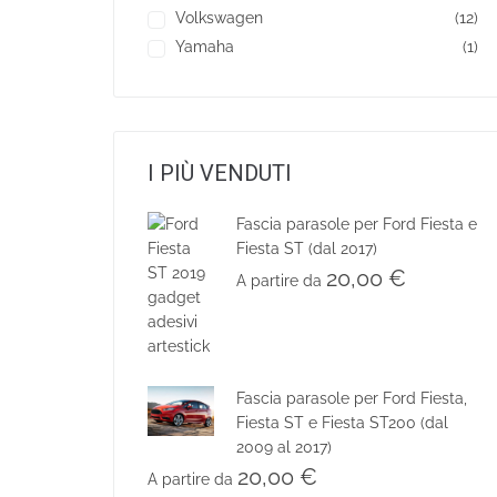
Volkswagen
(12)
Yamaha
(1)
I PIÙ VENDUTI
Fascia parasole per Ford Fiesta e
Fiesta ST (dal 2017)
20,00
€
A partire da
Fascia parasole per Ford Fiesta,
Fiesta ST e Fiesta ST200 (dal
2009 al 2017)
20,00
€
A partire da