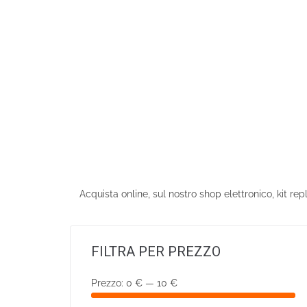
Acquista online, sul nostro shop elettronico, kit re
FILTRA PER PREZZO
Prezzo:
0 €
—
10 €