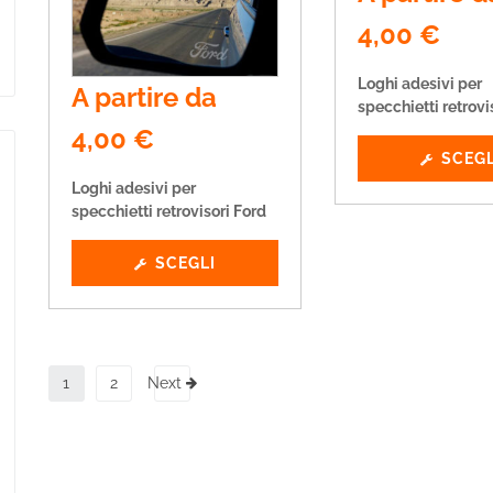
4,00
€
Loghi adesivi per
A partire da
specchietti retrov
4,00
€
SCEGL
Loghi adesivi per
specchietti retrovisori Ford
SCEGLI
1
2
Next