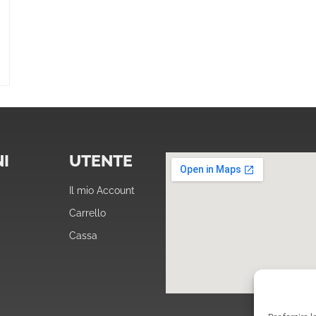
I
UTENTE
Il mio Account
Carrello
Cassa