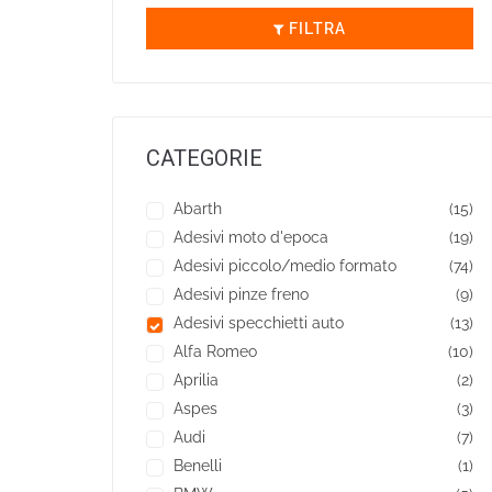
FILTRA
CATEGORIE
Abarth
(15)
Adesivi moto d'epoca
(19)
Adesivi piccolo/medio formato
(74)
Adesivi pinze freno
(9)
Adesivi specchietti auto
(13)
Alfa Romeo
(10)
Aprilia
(2)
Aspes
(3)
Audi
(7)
Benelli
(1)