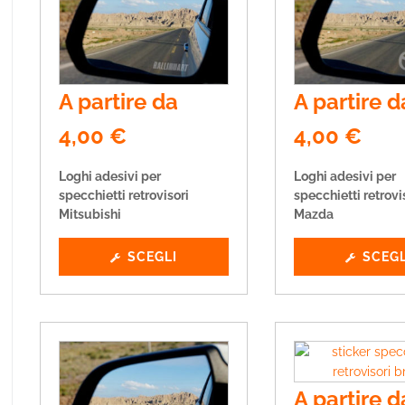
A partire da
A partire d
4,00
€
4,00
€
Loghi adesivi per
Loghi adesivi per
specchietti retrovisori
specchietti retrovi
Mitsubishi
Mazda
SCEGLI
SCEGL
A partire d