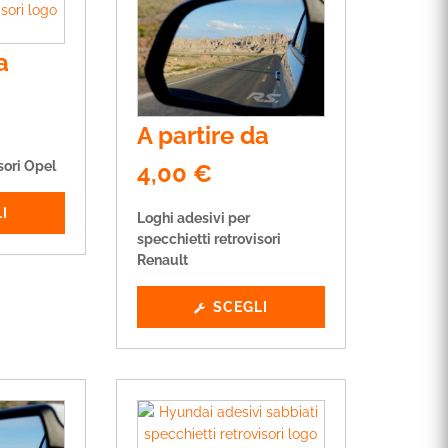
a
A partire da
sori Opel
4,00
€
I
Loghi adesivi per
specchietti retrovisori
Renault
SCEGLI