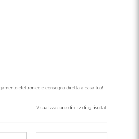
Scopri i nostri 
 Pagamento elettronico e consegna diretta a casa tua!
Visualizzazione di 1-12 di 13 risultati