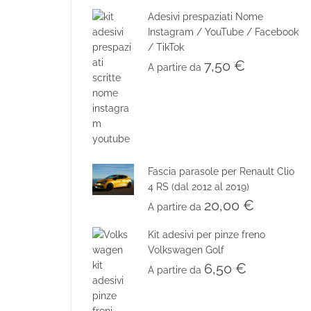
Adesivi prespaziati Nome
Instagram / YouTube / Facebook
/ TikTok
7,50
€
A partire da
Fascia parasole per Renault Clio
4 RS (dal 2012 al 2019)
20,00
€
A partire da
Kit adesivi per pinze freno
Volkswagen Golf
6,50
€
A partire da