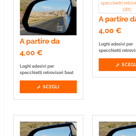
A partire d
4,00
€
A partire da
Loghi adesivi per
specchietti retrovi
4,00
€
SCEGL
Loghi adesivi per
specchietti retrovisori Seat
SCEGLI