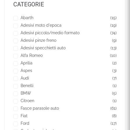
CATEGORIE
Abarth
(15)
Adesivi moto d'epoca
(19)
Adesivi piccolo/medio formato
(74)
Adesivi pinze freno
(9)
Adesivi specchietti auto
(13)
Alfa Romeo
(10)
Aprilia
(2)
Aspes
(3)
Audi
(7)
Benelli
(1)
BMW
(5)
Citroen
(1)
Fasce parasole auto
(61)
Fiat
(8)
Ford
(17)