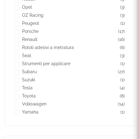
Opel
(3)
OZ Racing
(3)
Peugeot
(1)
Porsche
(17)
Renault
(16)
Rotoli adesivi a metratura
(6)
Seat
(3)
Strumenti per applicare
(1)
Subaru
(27)
Suzuki
(1)
Tesla
(4)
Toyota
(8)
Volkswagen
(14)
Yamaha
(1)