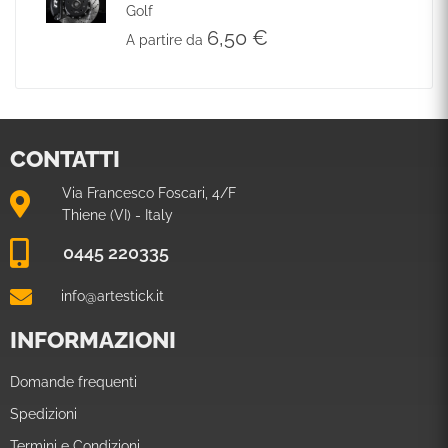
Golf
6,50
€
A partire da
CONTATTI
Via Francesco Foscari, 4/F
Thiene (VI) - Italy
0445 220335
info@artestick.it
INFORMAZIONI
Domande frequenti
Spedizioni
Termini e Condizioni