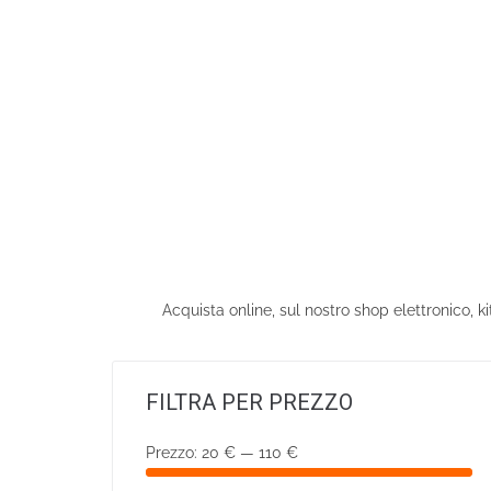
Acquista online, sul nostro shop elettronico, k
FILTRA PER PREZZO
Prezzo:
20 €
—
110 €