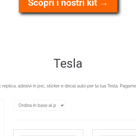
Scopri i nostri kit →
Tesla
it replica, adesivi in pvc, sticker e decal auto per la tua Tesla. Paga