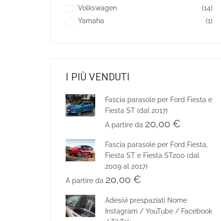
Volkswagen
(14)
Yamaha
(1)
I PIÙ VENDUTI
Fascia parasole per Ford Fiesta e
Fiesta ST (dal 2017)
20,00
€
A partire da
Fascia parasole per Ford Fiesta,
Fiesta ST e Fiesta ST200 (dal
2009 al 2017)
20,00
€
A partire da
Adesivi prespaziati Nome
Instagram / YouTube / Facebook