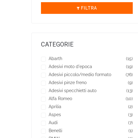
FILTRA
CATEGORIE
Abarth
(15)
Adesivi moto d'epoca
(19)
Adesivi piccolo/medio formato
(76)
Adesivi pinze freno
(9)
Adesivi specchietti auto
(13)
Alfa Romeo
(10)
Aprilia
(2)
Aspes
(3)
Audi
(7)
Benelli
(1)