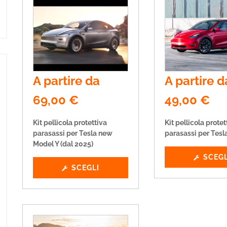
A partire da
A partire d
69,00
€
49,00
€
Kit pellicola protettiva
Kit pellicola protet
parasassi per Tesla new
parasassi per Tesl
Model Y (dal 2025)
SCEGL
SCEGLI