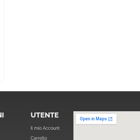
I
UTENTE
Il mio Account
Carrello