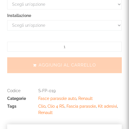
Installazione
AGGIUNGI AL CARRELLO
Codice
S-FP-019
Categorie
Fasce parasole auto
,
Renault
Tags
Clio
,
Clio 4 RS
,
Fascia parasole
,
Kit adesivi
,
Renault