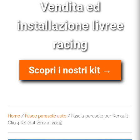
Vendita ed
installazione livree
racing
Scopri i nostri kit →
Home
/
Fasce parasole auto
/ Fascia parasole per Renault
Clio 4 RS (dal 2012 al 2019)