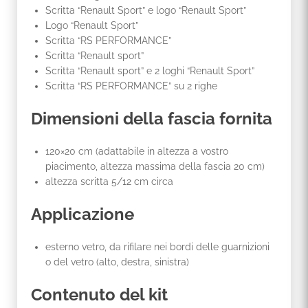
Scritta “Renault Sport” e logo “Renault Sport”
Logo “Renault Sport”
Scritta “RS PERFORMANCE”
Scritta “Renault sport”
Scritta “Renault sport” e 2 loghi “Renault Sport”
Scritta “RS PERFORMANCE” su 2 righe
Dimensioni della fascia fornita
120×20 cm (adattabile in altezza a vostro
piacimento, altezza massima della fascia 20 cm)
altezza scritta 5/12 cm circa
Applicazione
esterno vetro, da rifilare nei bordi delle guarnizioni
o del vetro (alto, destra, sinistra)
Contenuto del kit