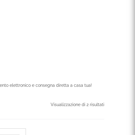
Scopri
mento elettronico e consegna diretta a casa tua!
Visualizzazione di 2 risultati