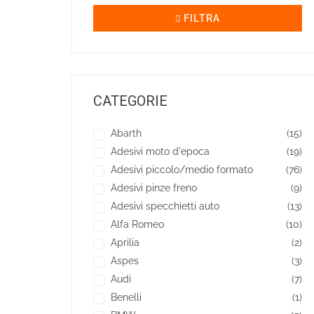
FILTRA
CATEGORIE
Abarth
(15)
Adesivi moto d'epoca
(19)
Adesivi piccolo/medio formato
(76)
Adesivi pinze freno
(9)
Adesivi specchietti auto
(13)
Alfa Romeo
(10)
Aprilia
(2)
Aspes
(3)
Audi
(7)
Benelli
(1)