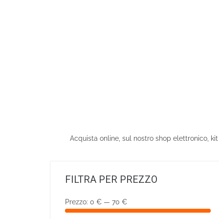
Acquista online, sul nostro shop elettronico, k
FILTRA PER PREZZO
Prezzo:
0 €
—
70 €