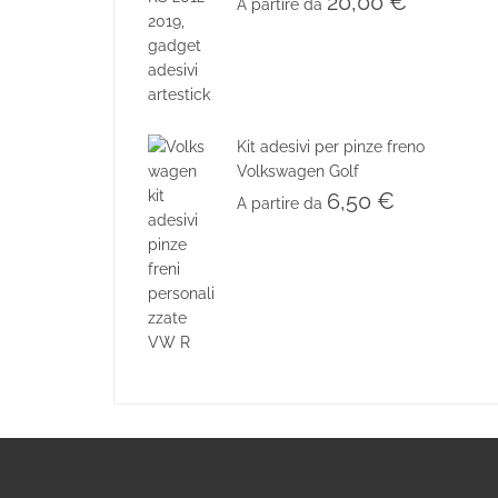
20,00
€
A partire da
Kit adesivi per pinze freno
Volkswagen Golf
6,50
€
A partire da