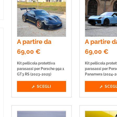
A partire da
A partire d
69,00
€
69,00
€
Kit pellicola protettiva
Kit pellicola protet
parasassi per Porsche 992.1
parasassi per Por
GT3 RS (2023-2025)
Panamera (2024-2
SCEGLI
SCEGL