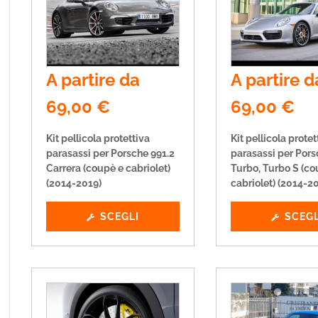
A partire da
A partire d
69,00
€
69,00
€
Kit pellicola protettiva
Kit pellicola protet
parasassi per Porsche 991.2
parasassi per Pors
Carrera (coupè e cabriolet)
Turbo, Turbo S (co
(2014-2019)
cabriolet) (2014-2
SCEGLI
SCEGL