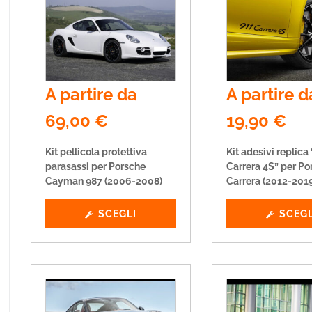
A partire da
A partire d
69,00
€
19,90
€
Kit pellicola protettiva
Kit adesivi replica
parasassi per Porsche
Carrera 4S” per Po
Cayman 987 (2006-2008)
Carrera (2012-201
SCEGLI
SCEGL