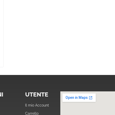
I
UTENTE
Il mio Account
Carrello