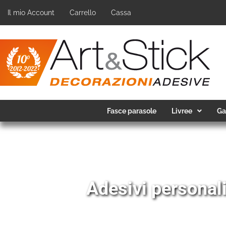
Il mio Account
Carrello
Cassa
Fasce parasole
Livree
Ga
Adesivi personali