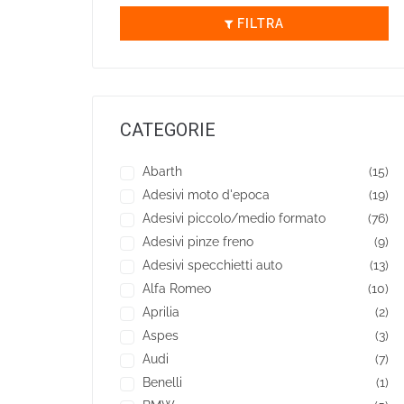
FILTRA
CATEGORIE
Abarth
(15)
Adesivi moto d'epoca
(19)
Adesivi piccolo/medio formato
(76)
Adesivi pinze freno
(9)
Adesivi specchietti auto
(13)
Alfa Romeo
(10)
Aprilia
(2)
Aspes
(3)
Audi
(7)
Benelli
(1)