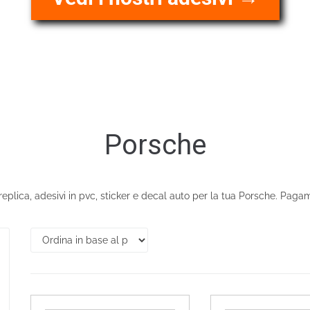
Porsche
t replica, adesivi in pvc, sticker e decal auto per la tua Porsche. Pag