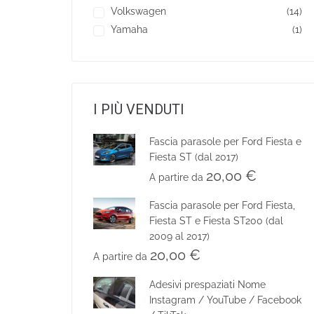
Volkswagen
(14)
Yamaha
(1)
I PIÙ VENDUTI
Fascia parasole per Ford Fiesta e
Fiesta ST (dal 2017)
20,00
€
A partire da
Fascia parasole per Ford Fiesta,
Fiesta ST e Fiesta ST200 (dal
2009 al 2017)
20,00
€
A partire da
Adesivi prespaziati Nome
Instagram / YouTube / Facebook