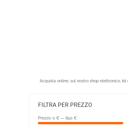
Acquista online, sul nostro shop elettronico, ki
FILTRA PER PREZZO
Prezzo:
0 €
—
650 €