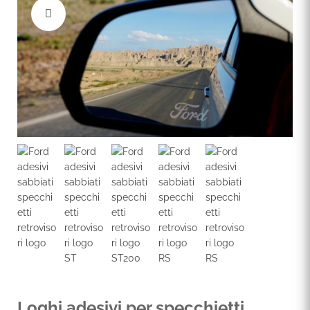
Loghi adesivi per specchietti