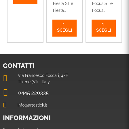
Fiesta ST e
Focus ST e
Fiesta...
Focus...
SCEGLI
SCEGLI
CONTATTI
Via Francesco Foscari, 4/F
Thiene (VI) - Italy
0445 220335
info@artestick.it
INFORMAZIONI