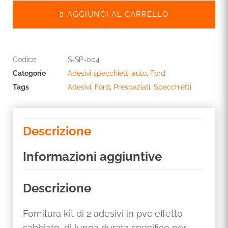
AGGIUNGI AL CARRELLO
Codice
S-SP-004
Categorie
Adesivi specchietti auto
,
Ford
Tags
Adesivi
,
Ford
,
Prespaziati
,
Specchietti
Descrizione
Informazioni aggiuntive
Descrizione
Fornitura kit di 2 adesivi in pvc effetto
sabbiato, di lunga durata specifico per