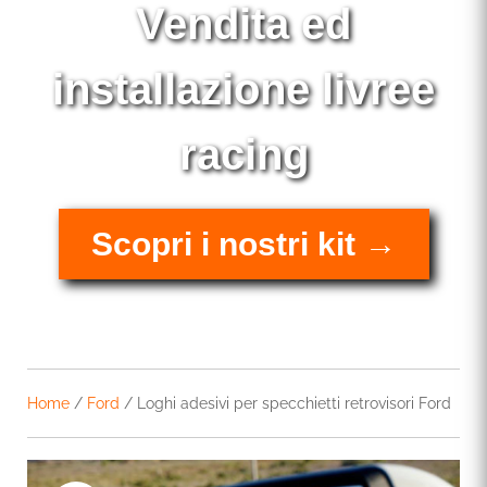
Vendita ed
installazione livree
racing
Scopri i nostri kit →
Home
/
Ford
/ Loghi adesivi per specchietti retrovisori Ford