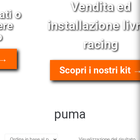
Vendita ed
installazione livree
racing
Scopri i nostri kit →
puma
Visualizzazione del risultato