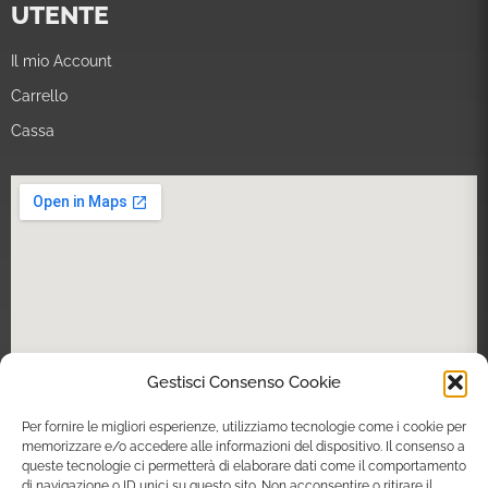
UTENTE
Il mio Account
Carrello
Cassa
Gestisci Consenso Cookie
Per fornire le migliori esperienze, utilizziamo tecnologie come i cookie per
memorizzare e/o accedere alle informazioni del dispositivo. Il consenso a
queste tecnologie ci permetterà di elaborare dati come il comportamento
di navigazione o ID unici su questo sito. Non acconsentire o ritirare il