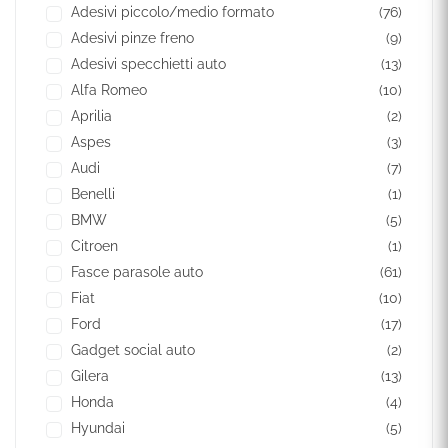
Adesivi piccolo/medio formato
(76)
Adesivi pinze freno
(9)
Adesivi specchietti auto
(13)
Alfa Romeo
(10)
Aprilia
(2)
Aspes
(3)
Audi
(7)
Benelli
(1)
BMW
(5)
Citroen
(1)
Fasce parasole auto
(61)
Fiat
(10)
Ford
(17)
Gadget social auto
(2)
Gilera
(13)
Honda
(4)
Hyundai
(5)