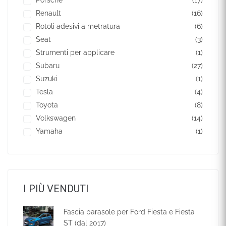
Porsche
(17)
Renault
(16)
Rotoli adesivi a metratura
(6)
Seat
(3)
Strumenti per applicare
(1)
Subaru
(27)
Suzuki
(1)
Tesla
(4)
Toyota
(8)
Volkswagen
(14)
Yamaha
(1)
I PIÙ VENDUTI
Fascia parasole per Ford Fiesta e Fiesta
ST (dal 2017)