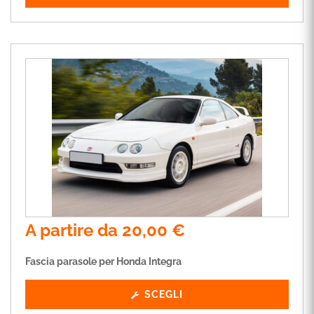
A partire da
20,00
€
Fascia parasole per Honda Integra
SCEGLI