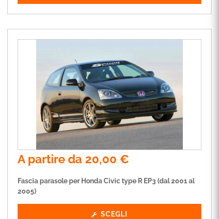
A partire da
20,00
€
Fascia parasole per Honda Civic type R EP3 (dal 2001 al
2005)
SCEGLI