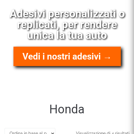
Vendita ed
installazione livree
racing
Scopri i nostri kit →
Honda
Visualizzazione di 4 risultati