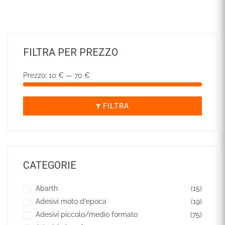
FILTRA PER PREZZO
Prezzo:
10 €
—
70 €
FILTRA
CATEGORIE
Abarth
(15)
Adesivi moto d'epoca
(19)
Adesivi piccolo/medio formato
(75)