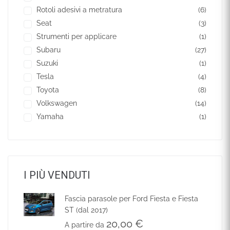
Rotoli adesivi a metratura
(6)
Seat
(3)
Strumenti per applicare
(1)
Subaru
(27)
Suzuki
(1)
Tesla
(4)
Toyota
(8)
Volkswagen
(14)
Yamaha
(1)
I PIÙ VENDUTI
Fascia parasole per Ford Fiesta e Fiesta
ST (dal 2017)
20,00
€
A partire da