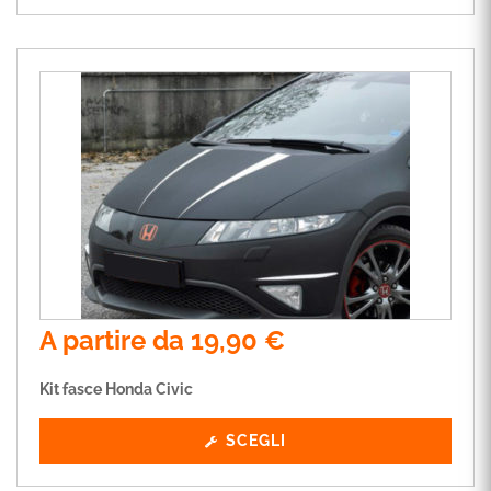
A partire da
19,90
€
Kit fasce Honda Civic
SCEGLI