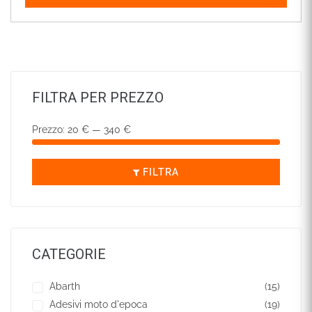
FILTRA PER PREZZO
Prezzo:
20 €
—
340 €
FILTRA
CATEGORIE
Abarth
(15)
Adesivi moto d'epoca
(19)