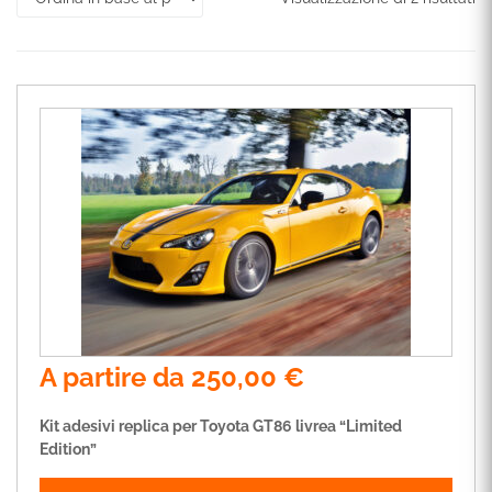
A partire da
250,00
€
Kit adesivi replica per Toyota GT86 livrea “Limited
Edition”