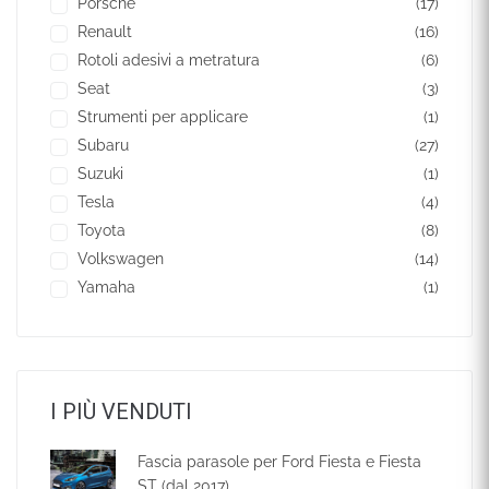
Porsche
(17)
Renault
(16)
Rotoli adesivi a metratura
(6)
Seat
(3)
Strumenti per applicare
(1)
Subaru
(27)
Suzuki
(1)
Tesla
(4)
Toyota
(8)
Volkswagen
(14)
Yamaha
(1)
I PIÙ VENDUTI
Fascia parasole per Ford Fiesta e Fiesta
ST (dal 2017)