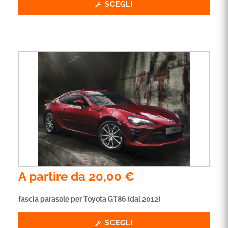
SCEGLI
A partire da
20,00
€
fascia parasole per Toyota GT86 (dal 2012)
SCEGLI