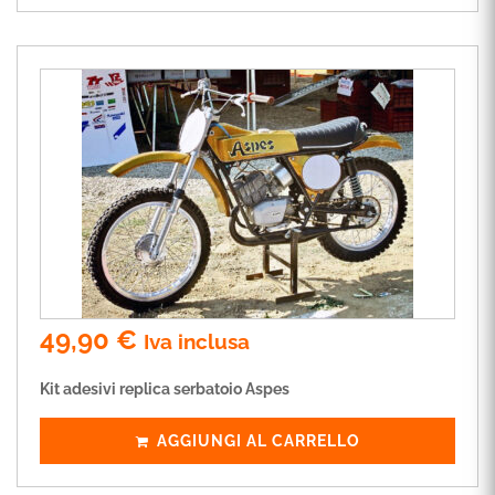
49,90
€
Iva inclusa
Kit adesivi replica serbatoio Aspes
AGGIUNGI AL CARRELLO