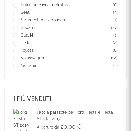
Rotoli adesivi a metratura
(6)
Seat
(3)
Strumenti per applicare
(1)
Subaru
(27)
Suzuki
(1)
Tesla
(4)
Toyota
(8)
Volkswagen
(14)
Yamaha
(1)
I PIÙ VENDUTI
Fascia parasole per Ford Fiesta e Fiesta
ST (dal 2017)
20,00
€
A partire da