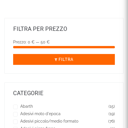
FILTRA PER PREZZO
Prezzo:
0 €
—
50 €
FILTRA
CATEGORIE
Abarth
(15)
Adesivi moto d'epoca
(19)
Adesivi piccolo/medio formato
(76)