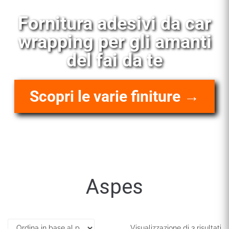
Fornitura adesivi da car
wrapping per gli amanti
del fai da te
Scopri le varie finiture →
Aspes
Visualizzazione di 3 risultati