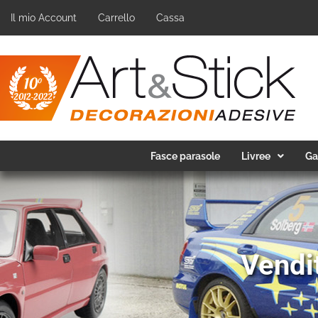
Il mio Account
Carrello
Cassa
Fasce parasole
Livree
Ga
Vendit