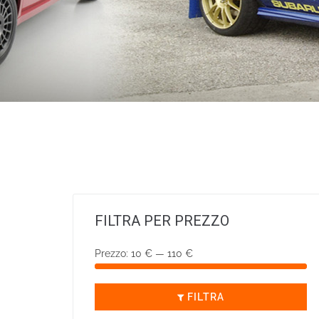
FILTRA PER PREZZO
Prezzo:
10 €
—
110 €
FILTRA