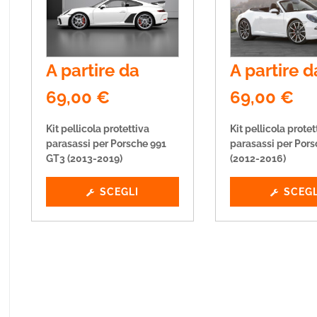
A partire da
A partire d
69,00
€
69,00
€
Kit pellicola protettiva
Kit pellicola protet
parasassi per Porsche 991
parasassi per Pors
GT3 (2013-2019)
(2012-2016)
SCEGLI
SCEGL