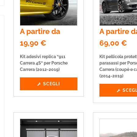
A partire da
A partire d
19,90
€
69,00
€
Kit adesivi replica “911
Kit pellicola protet
Carrera 4S” per Porsche
parasassi per Pors
Carrera (2012-2019)
Carrera (coupè e c
(2014-2019)
SCEGLI
SCEGL