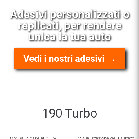
desivi personalizzati o
replicati, per rendere
unica la tua auto
Vedi i nostri adesivi →
190 Turbo
Visualizzazione del risultato