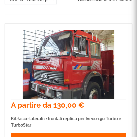
A partire da
130,00
€
Kit fasce laterali e frontali replica per Iveco 190 Turbo e
TurboStar