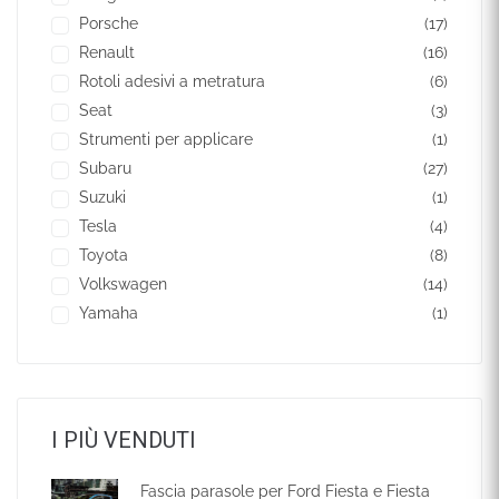
Porsche
(17)
Renault
(16)
Rotoli adesivi a metratura
(6)
Seat
(3)
Strumenti per applicare
(1)
Subaru
(27)
Suzuki
(1)
Tesla
(4)
Toyota
(8)
Volkswagen
(14)
Yamaha
(1)
I PIÙ VENDUTI
Fascia parasole per Ford Fiesta e Fiesta