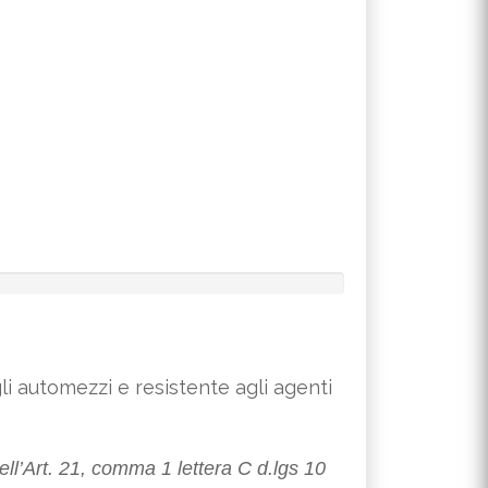
li automezzi e resistente agli agenti
ell’Art. 21, comma 1 lettera C d.lgs 10