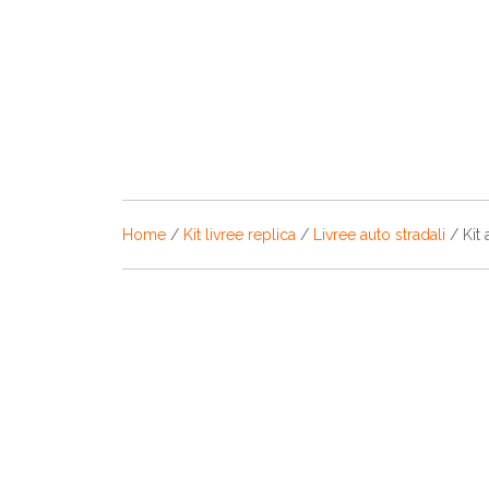
Home
/
Kit livree replica
/
Livree auto stradali
/ Kit 