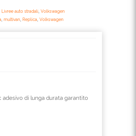
,
Livree auto stradali
,
Volkswagen
a
,
multivan
,
Replica
,
Volkswagen
vc adesivo di lunga durata garantito