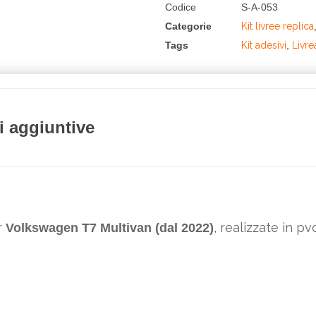
Codice
S-A-053
Categorie
Kit livree replica
Tags
Kit adesivi
,
Livre
i aggiuntive
r
, realizzate in p
Volkswagen T7 Multivan (dal 2022)