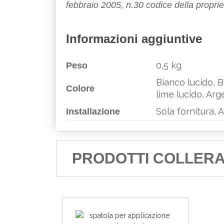
febbraio 2005, n.30 codice della propriet
e
Informazioni aggiuntive
0,5 kg
Peso
Bianco lucido, B
Colore
lime lucido, Arg
Sola fornitura, 
Installazione
PRODOTTI COLLERA