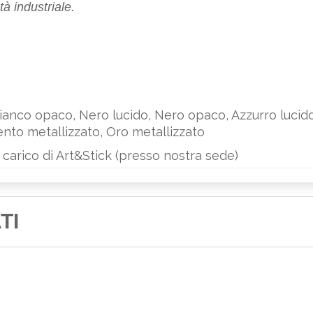
à industriale.
ianco opaco, Nero lucido, Nero opaco, Azzurro lucido,
ento metallizzato, Oro metallizzato
A carico di Art&Stick (presso nostra sede)
TI