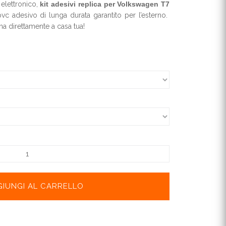
 elettronico,
kit adesivi replica per Volkswagen T7
 pvc adesivo di lunga durata garantito per l’esterno.
a direttamente a casa tua!
GIUNGI AL CARRELLO