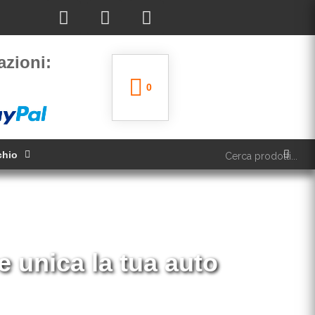
azioni:
0
chio
ita ed installazione livr