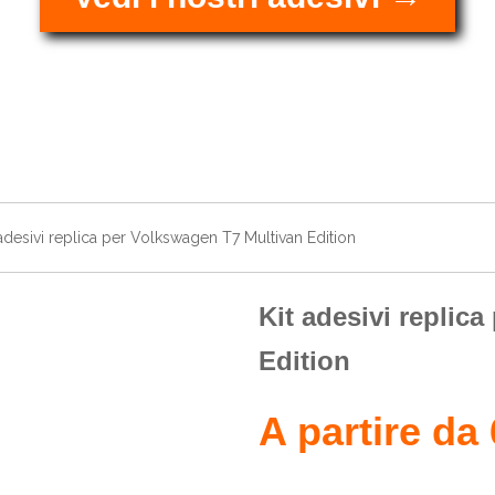
adesivi replica per Volkswagen T7 Multivan Edition
Kit adesivi replic
Edition
A partire da