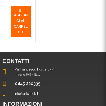
AGGIUN
GI AL
CARREL
LO
CONTATTI
Via Francesco Foscari, 4/F
Thiene (VI) - Italy
0445 220335
info@artestick.it
INFORMAZIONI