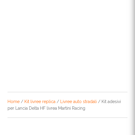
Home
/
Kit livree replica
/
Livree auto stradali
/ Kit adesivi
per Lancia Delta HF livrea Martini Racing