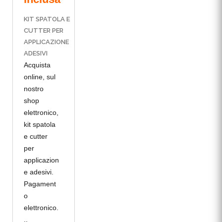
KIT SPATOLA E
CUTTER PER
APPLICAZIONE
ADESIVI
Acquista
online, sul
nostro
shop
elettronico,
kit spatola
e cutter
per
applicazion
e adesivi.
Pagament
o
elettronico.
..