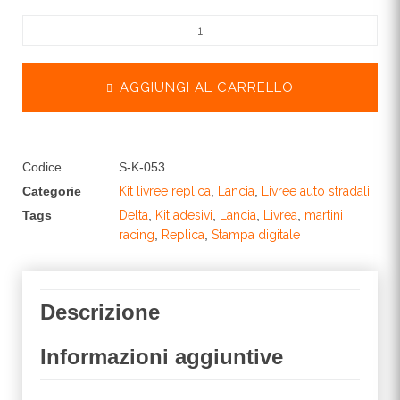
AGGIUNGI AL CARRELLO
Codice
S-K-053
Categorie
Kit livree replica
,
Lancia
,
Livree auto stradali
Tags
Delta
,
Kit adesivi
,
Lancia
,
Livrea
,
martini
racing
,
Replica
,
Stampa digitale
Descrizione
Informazioni aggiuntive