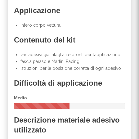
Applicazione
intero corpo vettura.
Contenuto del kit
vari adesivi già intagliati e pronti per l’applicazione
fascia parasole Martini Racing
istruzioni per la posizione corretta di ogni adesivo
Difficoltà di applicazione
Medio
5
0
Descrizione materiale adesivo
%
C
utilizzato
o
m