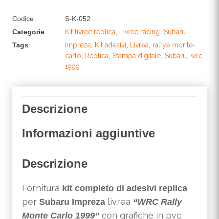
Codice
S-K-052
Categorie
Kit livree replica
,
Livree racing
,
Subaru
Tags
Impreza
,
Kit adesivi
,
Livrea
,
rallye monte-
carlo
,
Replica
,
Stampa digitale
,
Subaru
,
wrc
1999
Descrizione
Informazioni aggiuntive
Descrizione
Fornitura
kit completo di adesivi replica
per
livrea
Subaru Impreza
“WRC Rally
con grafiche in pvc
Monte Carlo 1999”