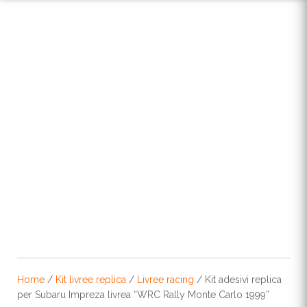
Home
/
Kit livree replica
/
Livree racing
/ Kit adesivi replica
per Subaru Impreza livrea “WRC Rally Monte Carlo 1999”