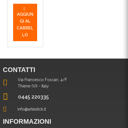
AGGIUN
GI AL
CARREL
LO
CONTATTI
Via Francesco Foscari, 4/F
Thiene (VI) - Italy
0445 220335
info@artestick.it
INFORMAZIONI