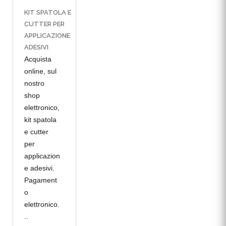
KIT SPATOLA E
CUTTER PER
APPLICAZIONE
ADESIVI
Acquista
online, sul
nostro
shop
elettronico,
kit spatola
e cutter
per
applicazion
e adesivi.
Pagament
o
elettronico.
..