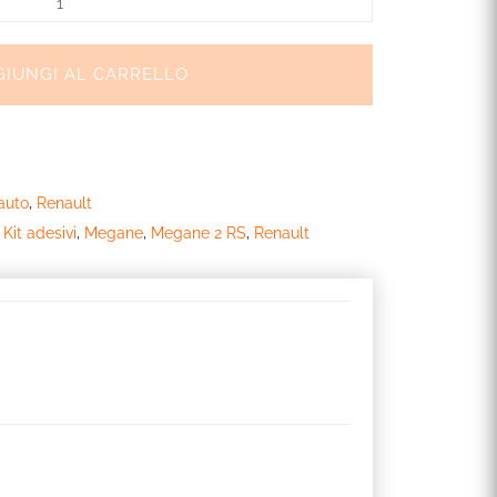
GIUNGI AL CARRELLO
auto
,
Renault
,
Kit adesivi
,
Megane
,
Megane 2 RS
,
Renault