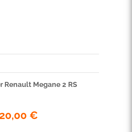
er Renault Megane 2 RS
20,00
€