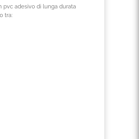
in pvc adesivo di lunga durata
 tra: