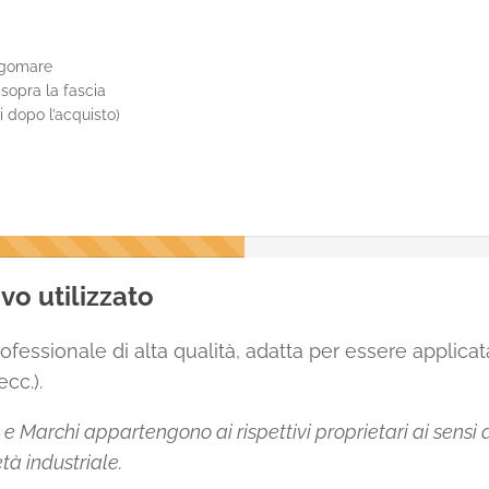
sagomare
 sopra la fascia
li dopo l’acquisto)
vo utilizzato
ofessionale di alta qualità, adatta per essere applicat
cc.).
 Marchi appartengono ai rispettivi proprietari ai sensi de
tà industriale.