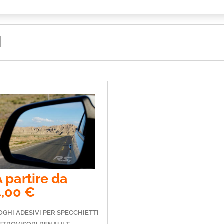
I
 partire da
4,00
€
OGHI ADESIVI PER SPECCHIETTI