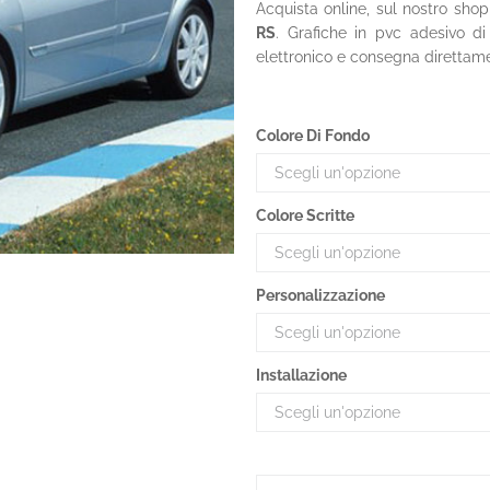
Acquista online, sul nostro shop
RS
. Grafiche in pvc adesivo di
elettronico e consegna direttam
Colore Di Fondo
Colore Scritte
Personalizzazione
Installazione