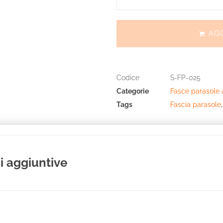
AG
Codice
S-FP-025
Categorie
Fasce parasole 
Tags
Fascia parasole
i aggiuntive