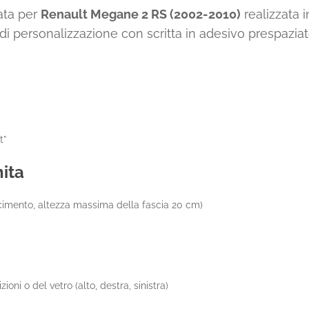
ata per
Renault Megane 2 RS (2002-2010)
realizzata 
 di personalizzazione con scritta in adesivo prespaziato
t”
nita
acimento, altezza massima della fascia 20 cm)
zioni o del vetro (alto, destra, sinistra)