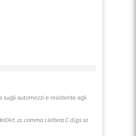
a sugli automezzi e resistente agli
ll’Art. 21, comma 1 lettera C d.lgs 10