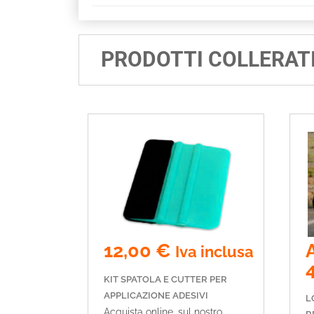
PRODOTTI COLLERAT
12,00
€
A
Iva inclusa
KIT SPATOLA E CUTTER PER
APPLICAZIONE ADESIVI
L
Acquista online, sul nostro