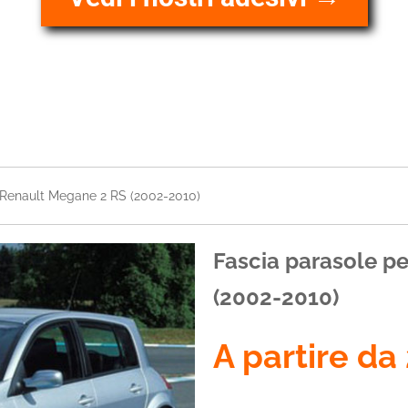
 Renault Megane 2 RS (2002-2010)
Fascia parasole p
(2002-2010)
A partire da