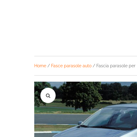
Home
/
Fasce parasole auto
/ Fascia parasole per