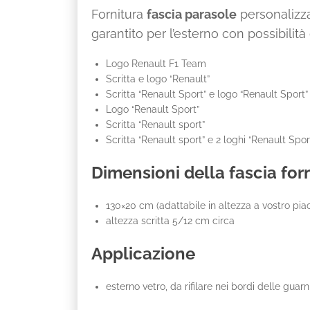
Fornitura
fascia parasole
personalizz
garantito per l’esterno con possibilità
Logo Renault F1 Team
Scritta e logo “Renault”
Scritta “Renault Sport” e logo “Renault Sport”
Logo “Renault Sport”
Scritta “Renault sport”
Scritta “Renault sport” e 2 loghi “Renault Spor
Dimensioni della fascia for
130×20 cm (adattabile in altezza a vostro pi
altezza scritta 5/12 cm circa
Applicazione
esterno vetro, da rifilare nei bordi delle guarni